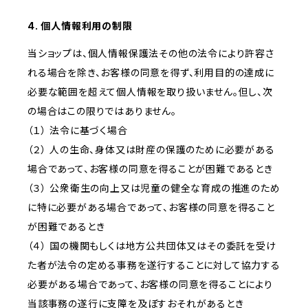
4. 個人情報利用の制限
当ショップは、個人情報保護法その他の法令により許容さ
れる場合を除き、お客様の同意を得ず、利用目的の達成に
必要な範囲を超えて個人情報を取り扱いません。但し、次
の場合はこの限りではありません。
（１） 法令に基づく場合
（２） 人の生命、身体又は財産の保護のために必要がある
場合であって、お客様の同意を得ることが困難であるとき
（３） 公衆衛生の向上又は児童の健全な育成の推進のため
に特に必要がある場合であって、お客様の同意を得ること
が困難であるとき
（４） 国の機関もしくは地方公共団体又はその委託を受け
た者が法令の定める事務を遂行することに対して協力する
必要がある場合であって、お客様の同意を得ることにより
当該事務の遂行に支障を及ぼすおそれがあるとき