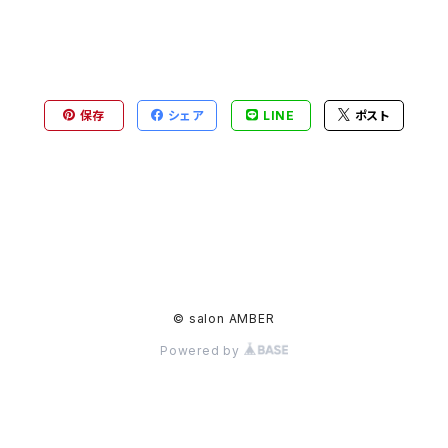
保存
シェア
LINE
ポスト
© salon AMBER
Powered by